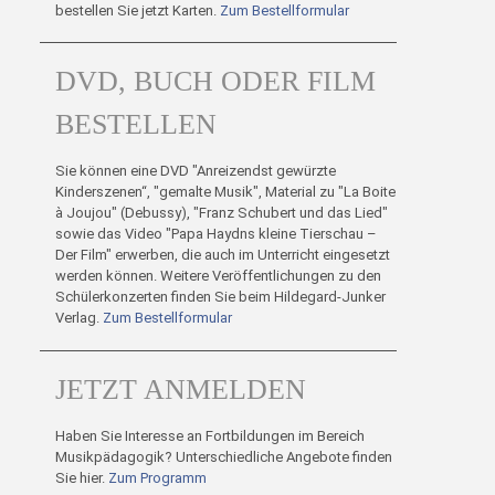
bestellen Sie jetzt Karten.
Zum Bestellformular
DVD, BUCH ODER FILM
BESTELLEN
Sie können eine DVD "Anreizendst gewürzte
Kinderszenen“, "gemalte Musik", Material zu "La Boite
à Joujou" (Debussy), "Franz Schubert und das Lied"
sowie das Video "Papa Haydns kleine Tierschau –
Der Film" erwerben, die auch im Unterricht eingesetzt
werden können. Weitere Veröffentlichungen zu den
Schülerkonzerten finden Sie beim Hildegard-Junker
Verlag.
Zum Bestellformular
JETZT ANMELDEN
Haben Sie Interesse an Fortbildungen im Bereich
Musikpädagogik? Unterschiedliche Angebote finden
Sie hier.
Zum Programm