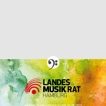
www.hamburger-schülerkonzerte.de | © 2025