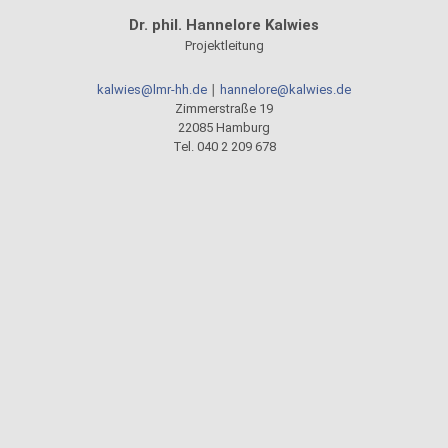
Dr. phil. Hannelore Kalwies
Projektleitung
kalwies@lmr-hh.de
∣
hannelore@kalwies.de
Zimmerstraße 19
22085 Hamburg
Tel. 040 2 209 678