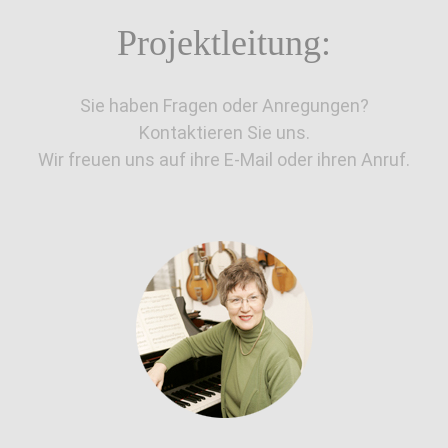
Projektleitung:
Sie haben Fragen oder Anregungen?
Kontaktieren Sie uns.
Wir freuen uns auf ihre E-Mail oder ihren Anruf.